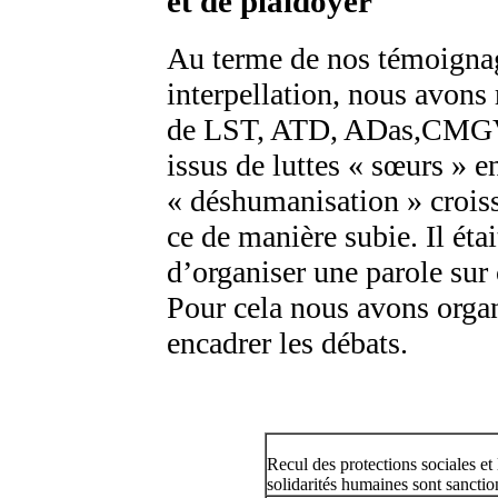
et de plaidoyer
Au terme de nos témoign
interpellation, nous avon
de LST, ATD, ADas,CMGV,
issus de luttes « sœurs » e
« déshumanisation » croissa
ce de manière subie. Il éta
d’organiser une parole sur
Pour cela nous avons orga
encadrer les débats.
Recul des protections sociales et 
solidarités humaines sont sanctio