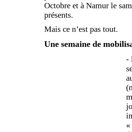
Octobre et à Namur le sam
présents.
Mais ce n’est pas tout.
Une semaine de mobilis
-
s
a
(
m
j
i
«