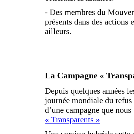
- Des membres du Mouvem
présents dans des actions 
ailleurs.
La Campagne « Transpa
Depuis quelques années les
journée mondiale du refus
d’une campagne que nous 
« Transparents »
Une version hybride cette 