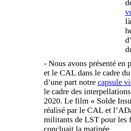
d
v
l
h
d
d
- Nous avons présenté en 
et le CAL dans le cadre du
d’une part notre
capsule v
le cadre des interpellation
2020. Le film « Solde Insuf
réalisé par le CAL et l’A
militants de LST pour les 
concluait la matinée.