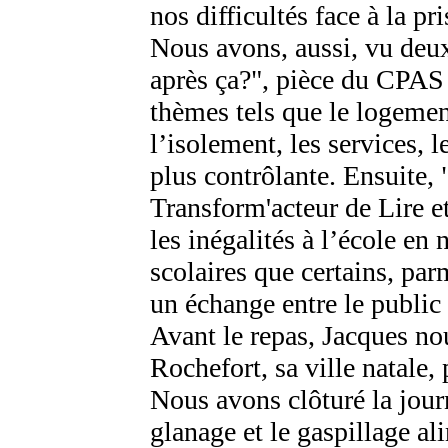
nos difficultés face à la p
Nous avons, aussi, vu deux
après ça?", pièce du CPAS 
thèmes tels que le logement
l’isolement, les services, l
plus contrôlante. Ensuite, 
Transform'acteur de Lire e
les inégalités à l’école en
scolaires que certains, par
un échange entre le public
Avant le repas, Jacques nou
Rochefort, sa ville natale, 
Nous avons clôturé la jour
glanage et le gaspillage al