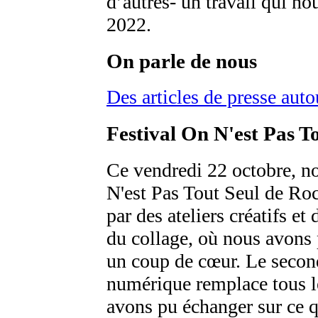
d’autres- un travail qui no
2022.
On parle de nous
Des articles de presse aut
Festival On N'est Pas T
Ce vendredi 22 octobre, n
N'est Pas Tout Seul de R
par des ateliers créatifs et
du collage, où nous avons
un coup de cœur. Le second
numérique remplace tous l
avons pu échanger sur ce qu