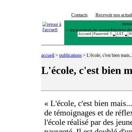
Contacts
Recevoir nos actual
mouve
» mouvement de rassemblement des pl
Accueil
Pauvreté ?
LST
R
accueil
>
publications
>
L'école, c'est bien mais..
L'école, c'est bien m
« L'école, c'est bien mais...
de témoignages et de réfle
l'école réalisé par des jeun
pauvreté. Il est doublé d'u