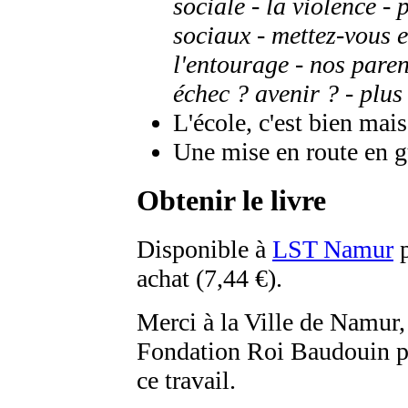
sociale - la violence - 
sociaux - mettez-vous e
l'entourage - nos parent
échec ? avenir ? - plus 
L'école, c'est bien mais.
Une mise en route en g
Obtenir le livre
Disponible à
LST Namur
p
achat (7,44 €).
Merci à la Ville de Namur,
Fondation Roi Baudouin pou
ce travail.