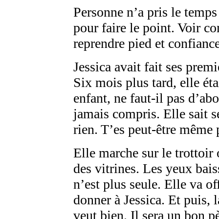
Personne n’a pris le temps 
pour faire le point. Voir c
reprendre pied et confiance
Jessica avait fait ses prem
Six mois plus tard, elle ét
enfant, ne faut-il pas d’ab
jamais compris. Elle sait 
rien. T’es peut-être même
Elle marche sur le trottoir 
des vitrines. Les yeux bais
n’est plus seule. Elle va o
donner à Jessica. Et puis, 
veut bien. Il sera un bon p