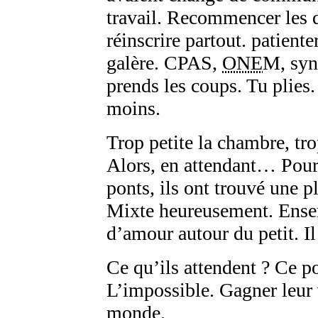
travail. Recommencer les d
réinscrire partout. patienter
galère. CPAS,
ONE
M, synd
prends les coups. Tu plies
moins.
Trop petite la chambre, tro
Alors, en attendant… Pour
ponts, ils ont trouvé une 
Mixte heureusement. Ense
d’amour autour du petit. Il
Ce qu’ils attendent ? Ce po
L’impossible. Gagner leur 
monde.