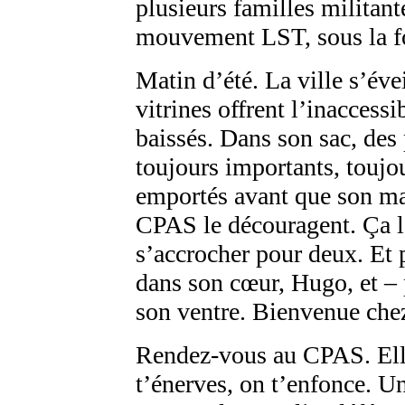
plusieurs familles militant
mouvement LST, sous la fo
Matin d’été. La ville s’éve
vitrines offrent l’inaccessi
baissés. Dans son sac, des 
toujours importants, toujo
emportés avant que son mar
CPAS le découragent. Ça l’
s’accrocher pour deux. Et 
dans son cœur, Hugo, et –
son ventre. Bienvenue che
Rendez-vous au CPAS. Elle
t’énerves, on t’enfonce. Un