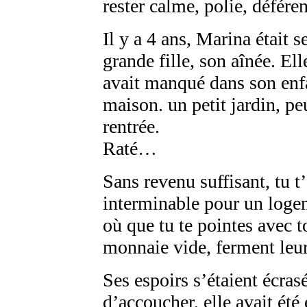
rester calme, polie, défér
Il y a 4 ans, Marina était s
grande fille, son aînée. Elle
avait manqué dans son en
maison. un petit jardin, pe
rentrée.
Raté…
Sans revenu suffisant, tu t’
interminable pour un logeme
où que tu te pointes avec t
monnaie vide, ferment leur
Ses espoirs s’étaient écra
d’accoucher, elle avait été