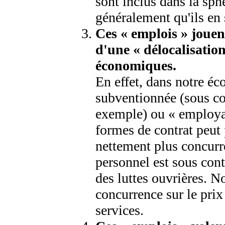
sont inclus dans la sph
généralement qu'ils en 
Ces « emplois » jouen
d'une « délocalisation
économiques.
En effet, dans notre é
subventionnée (sous co
exemple) ou « employan
formes de contrat peut 
nettement plus concurre
personnel est sous contr
des luttes ouvrières. 
concurrence sur le prix 
services.