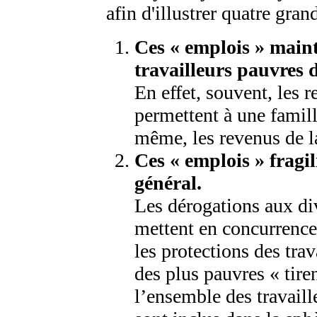
afin d'illustrer quatre gran
Ces « emplois » maint
travailleurs pauvres 
En effet, souvent, les 
permettent à une famill
même, les revenus de l
Ces « emplois » fragi
général.
Les dérogations aux div
mettent en concurrence 
les protections des trav
des plus pauvres « tiren
l’ensemble des travaill