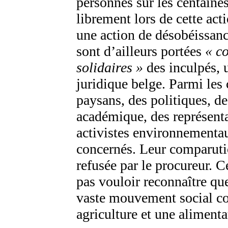
personnes sur les centaine
librement lors de cette a
une action de désobéissanc
sont d’ailleurs portées
« c
solidaires »
des inculpés, 
juridique belge. Parmi les
paysans, des politiques, 
académique, des représenta
activistes environnementau
concernés. Leur comparutio
refusée par le procureur. Ce
pas vouloir reconnaître que
vaste mouvement social c
agriculture et une alimenta