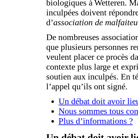
biologiques à Wetteren. Ma
inculpées doivent répondre
d’
association de malfaiteur
De nombreuses association
que plusieurs personnes 
veulent placer ce procès d
contexte plus large et expr
soutien aux inculpés. En 
l’appel qu’ils ont signé.
Un débat doit avoir lie
Nous sommes tous con
Plus d’informations ?
Un débat doit avoir li