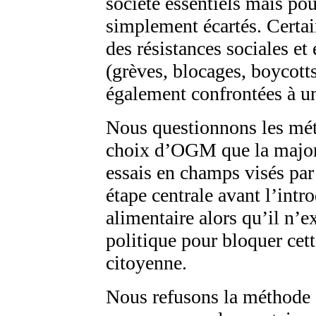
société essentiels mais po
simplement écartés. Certain
des résistances sociales e
(grèves, blocages, boycotts
également confrontées à un
Nous questionnons les mét
choix d’OGM que la majori
essais en champs visés par
étape centrale avant l’int
alimentaire alors qu’il n’e
politique pour bloquer cett
citoyenne.
Nous refusons la méthode q