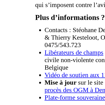
qui s’imposent contre l’av
Plus d’informations ?
Contacts : Stéohane D
& Thierry Kesteloot, Ox
0475/543.723
Libérateurs de champs
civile non-violente c
Belgique
Vidéo de soutien aux 1
Mise à jour
sur le site
procès des OGM à De
Plate-forme souveraine