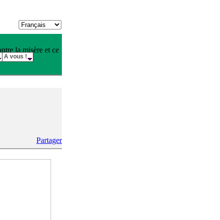
tre la misère et ce
A vous !
Partager