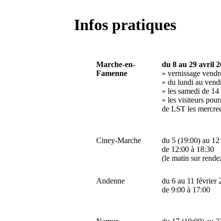
Infos pratiques
Marche-en-
du 8 au 29 avril 
Famenne
»
vernissage vendr
»
du lundi au vendr
»
les samedi de 14
»
les visiteurs pou
de LST les mercred
Ciney-Marche
du 5 (19:00) au 1
de 12:00 à 18:30
(le matin sur rende
Andenne
du
6 au 11 février
de 9:00 à 17:00