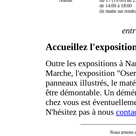
Namur
du 17 (19:00) au 2
de 14:00 à 18:00
(le matin sur rende
entr
Accueillez l'expositio
Outre les expositions à N
Marche, l'exposition "Ose
panneaux illustrés, le maté
être démontable. Un démén
chez vous est éventuelleme
N'hésitez pas à nous
conta
Nous tenons à