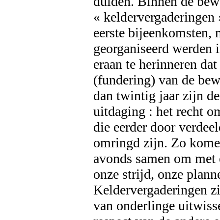
duiden. Binnen de be
« keldervergaderingen 
eerste bijeenkomsten, 
georganiseerd werden 
eraan te herinneren da
(fundering) van de be
dan twintig jaar zijn 
uitdaging : het recht 
die eerder door verde
omringd zijn. Zo kome
avonds samen om met 
onze strijd, onze plann
Keldervergaderingen zi
van onderlinge uitwisse