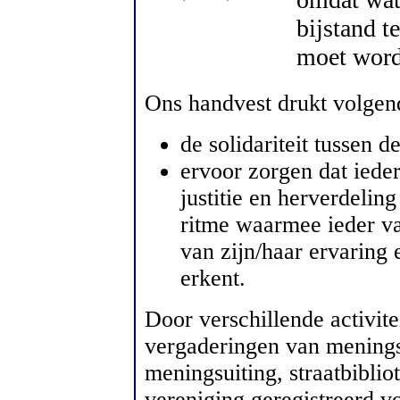
bijstand t
moet word
Ons handvest drukt volgende
de solidariteit tussen d
ervoor zorgen dat iede
justitie en herverdelin
ritme waarmee ieder va
van zijn/haar ervaring 
erkent.
Door verschillende activit
vergaderingen van meningsu
meningsuiting, straatbiblio
vereniging geregistreerd v