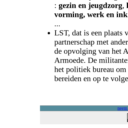
:
gezin en jeugdzorg
,
vorming, werk en in
...
LST, dat is een plaats
partnerschap met ander
de opvolging van het 
Armoede. De militante
het politiek bureau om
bereiden en op te volge
neem 