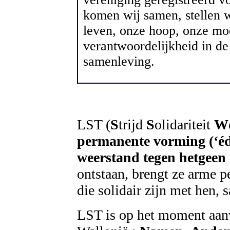
komen wij samen, stellen w
leven, onze hoop, onze mo
verantwoordelijkheid in de
samenleving.
LST (
S
trijd
S
olidariteit
W
permanente vorming (‘éd
weerstand tegen hetgeen
ontstaan, brengt ze arme 
die solidair zijn met hen, 
LST is op het moment aanw