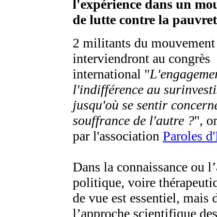
l'expérience dans un m
de lutte contre la pauvre
2 militants du mouvemen
interviendront au congrès
international "
L'engagemen
l'indifférence au surinvest
jusqu'où se sentir concern
souffrance de l'autre ?
", o
par l'association
Paroles d
Dans la connaissance ou l’a
politique, voire thérapeutiq
de vue est essentiel, mais 
l’approche scientifique de