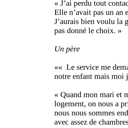
« J’ai perdu tout conta
Elle n’avait pas un an 
J’aurais bien voulu la 
pas donné le choix. »
Un père
«« Le service me deman
notre enfant mais moi j
« Quand mon mari et m
logement, on nous a pr
nous nous sommes ende
avec assez de chambre