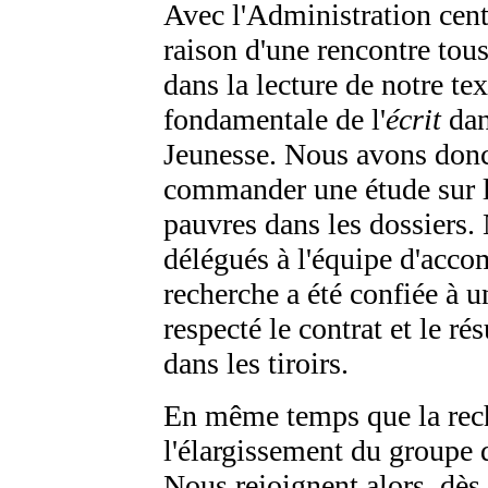
Avec l'Administration cent
raison d'une rencontre tou
dans la lecture de notre te
fondamentale de l'
écrit
dan
Jeunesse. Nous avons donc
commander une étude sur l
pauvres dans les dossiers.
délégués à l'équipe d'acc
recherche a été confiée à u
respecté le contrat et le r
dans les tiroirs.
En même temps que la rech
l'élargissement du groupe d
Nous rejoignent alors, dès 