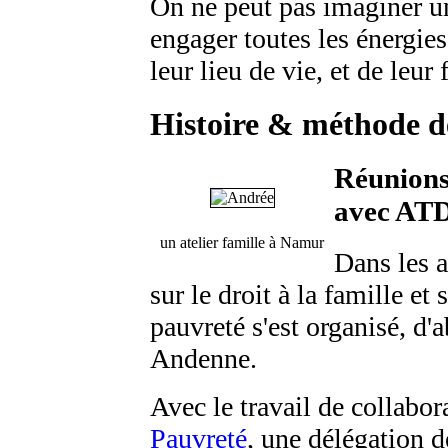
On ne peut pas imaginer un
engager toutes les énergie
leur lieu de vie, et de leur 
Histoire & méthode de
Réunions
avec AT
un atelier famille à Namur
Dans les a
sur le droit à la famille e
pauvreté s'est organisé, d'
Andenne.
Avec le travail de collabo
Pauvreté
, une délégation 