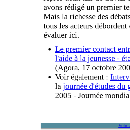
avons rédigé un premier t
Mais la richesse des débat
tous les acteurs déborden
évaluer ici.
Le premier contact entr
l'aide à la jeunesse - é
(Agora, 17 octobre 20
Voir également :
Inter
la
journée d'études d
2005 - Journée mondial
Votre 