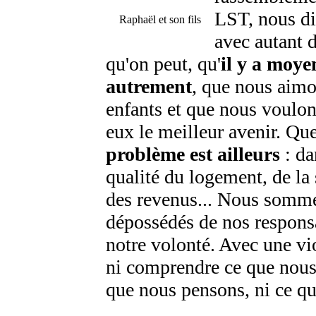
LST, nous di
Raphaël et son fils
avec autant d
qu'on peut, qu'
il y a moye
autrement
, que nous aim
enfants et que nous voulo
eux le meilleur avenir. Qu
problème est ailleurs
: da
qualité du logement, de la
des revenus... Nous somm
dépossédés de nos responsa
notre volonté. Avec une vi
ni comprendre ce que nous 
que nous pensons, ni ce qu