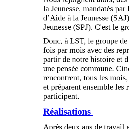
la Jeunesse, mandatés par l
d’Aide à la Jeunesse (SAJ)
Jeunesse (SPJ). C'est le g
Donc, à LST, le groupe de t
fois par mois avec des repr
partir de notre histoire et 
une pensée commune. Cinq
rencontrent, tous les moi
et préparent ensemble les 
participent.
Réalisations
Après deux ans de travail 