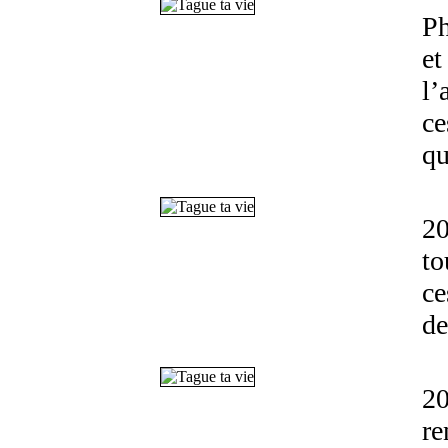
Ph
et
l’
ce
qu
20
to
ce
de
20
re