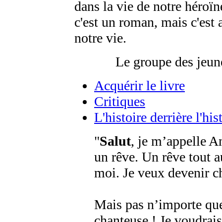
dans la vie de notre héroïne
c'est un roman, mais c'est 
notre vie.
Le groupe des jeu
Acquérir le livre
Critiques
L'histoire derrière l'his
Salut
, je m’appelle An
un rêve. Un rêve tout 
moi. Je veux devenir c
Mais pas n’importe que
chanteuse ! Je voudrai