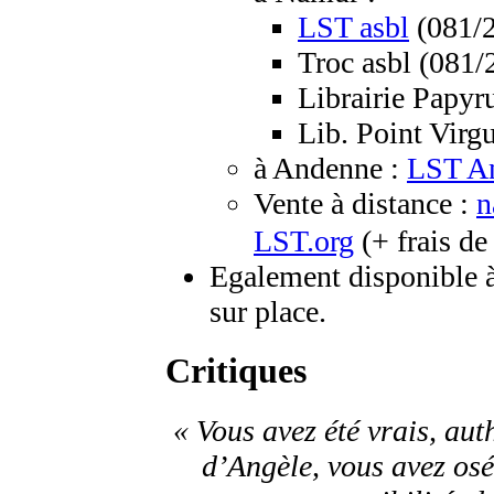
LST asbl
(081/2
Troc asbl (081/
Librairie Papyr
Lib. Point Virg
à Andenne :
LST A
Vente à distance :
n
LST.org
(+ frais de
Egalement disponible 
sur place.
Critiques
« Vous avez été vrais, aut
d’Angèle, vous avez osé