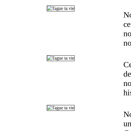
No
ce
no
no
Ce
de
no
hi
No
un