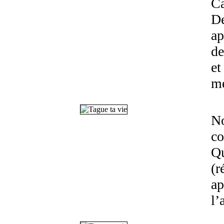
Ca
De
ap
de
et
mé
No
co
Qu
(r
ap
l’