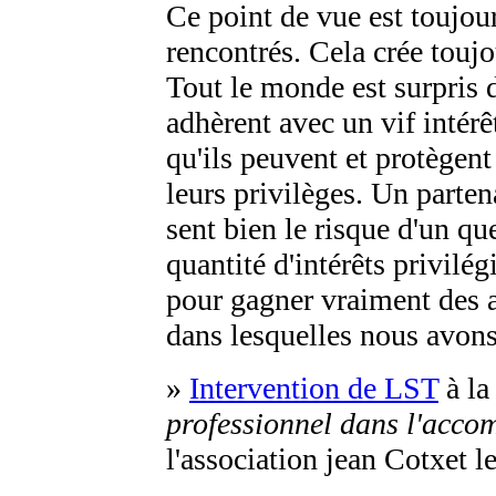
Ce point de vue est toujour
rencontrés. Cela crée toujo
Tout le monde est surpris d
adhèrent avec un vif intérêt
qu'ils peuvent et protègent
leurs privilèges. Un parte
sent bien le risque d'un q
quantité d'intérêts privilég
pour gagner vraiment des a
dans lesquelles nous avons
»
Intervention de LST
à la
professionnel dans l'acco
l'association jean Cotxet l