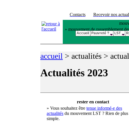
Contacts
Recevoir nos actual
mouve
» mouvement de rassemblement des pl
Accueil
Pauvreté ?
LST
R
accueil
>
actualités >
actua
Actualités 2023
rester en contact
» Vous souhaitez être
tenue informé-e des
actualités
du mouvement LST ? Rien de plus
simple.