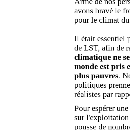
Armé de nos pers
avons bravé le fr
pour le climat du
Il était essentie
de LST, afin de r
climatique ne se
monde est pris 
plus pauvres
. N
politiques prenn
réalistes par rapp
Pour espérer une j
sur l'exploitatio
pousse de nombre