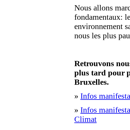
Nous allons march
fondamentaux: le 
environnement sa
nous les plus pa
Retrouvons nous
plus tard pour p
Bruxelles.
»
Infos manifest
»
Infos manifesta
Climat