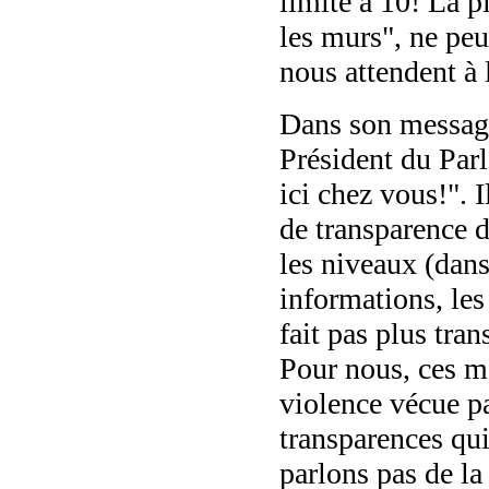
limité à 10! La p
les murs", ne peu
nous attendent à l
Dans son message
Président du Par
ici chez vous!". I
de transparence d
les niveaux (dans
informations, les
fait pas plus trans
Pour nous, ces mo
violence vécue pa
transparences qu
parlons pas de la