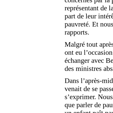
représentant de l
part de leur intér
pauvreté. Et nous 
rapports.
Malgré tout après
ont eu l’occasio
échanger avec Be
des ministres abs
Dans l’après-mid
venait de se pass
s’exprimer. Nous
que parler de pauv
un enfant naît pa