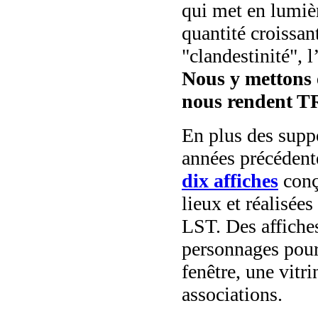
qui met en lumiè
quantité croissan
"clandestinité", l
Nous y mettons e
nous rendent
En plus des suppo
années précédent
dix affiches
conç
lieux et réalisée
LST. Des affiches
personnages pour
fenêtre, une vitr
associations.