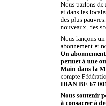
Nous parlons de n
et dans les local
des plus pauvres.
nouveaux, des sol
Nous lançons un 
abonnement et no
Un abonnement d
permet à une ou 
Main dans la M
compte Fédératio
IBAN BE 67 001
Nous soutenir p
à consacrer à de