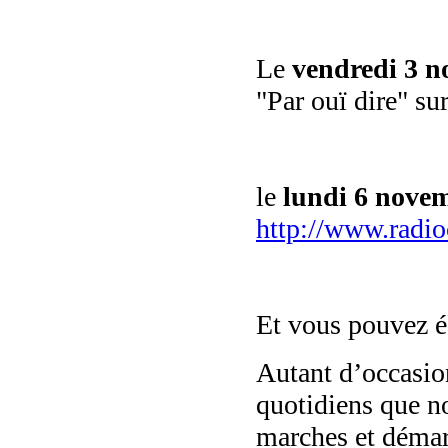
Le
vendredi 3 n
"Par ouï dire" su
le
lundi 6 nove
http://www.radi
Et vous pouvez é
Autant d’occasion
quotidiens que n
marches et démar