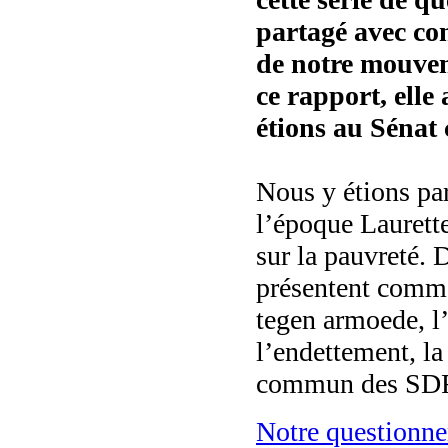
partagé avec co
de notre mouvem
ce rapport, elle
étions au Sénat
Nous y étions pa
l’époque Laurett
sur la pauvreté. 
présentent com
tegen armoede, l’
l’endettement, 
commun des S
Notre questionn