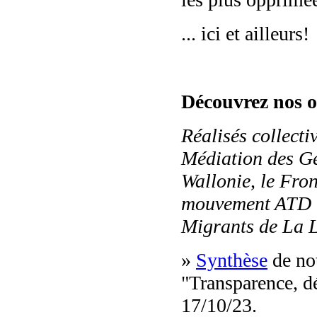
... ici et ailleurs!
Découvrez nos ou
Réalisés collect
Médiation des G
Wallonie, le Fro
mouvement ATD 
Migrants de La 
»
Synthèse
de not
"Transparence, d
17/10/23.