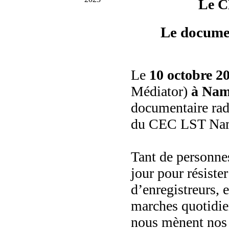
Le C
Le documen
Le
10 octobre 2
Médiator)
à Na
documentaire rad
du CEC LST Na
Tant de personnes
jour pour résiste
d’enregistreurs, 
marches quotidie
nous mènent nos f