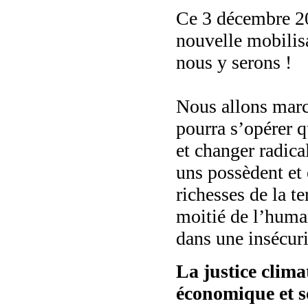
Ce 3 décembre 20
nouvelle mobilis
nous y serons !
Nous allons march
pourra s’opérer q
et changer radic
uns possèdent et 
richesses de la te
moitié de l’huma
dans une insécur
La justice clima
économique et s