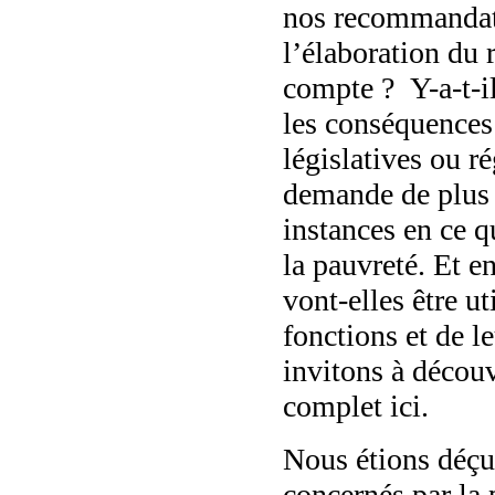
nos recommandati
l’élaboration du 
compte ? Y-a-t-il
les conséquences 
législatives ou 
demande de plus 
instances en ce 
la pauvreté. Et e
vont-elles être ut
fonctions et de 
invitons à décou
complet ici.
Nous étions déçu
concernés par la 