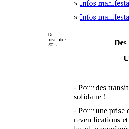
»
Infos manifest
»
Infos manifest
16
novembre
Des 
2023
U
- Pour des transi
solidaire !
- Pour une prise 
revendications et
les plus opprimée