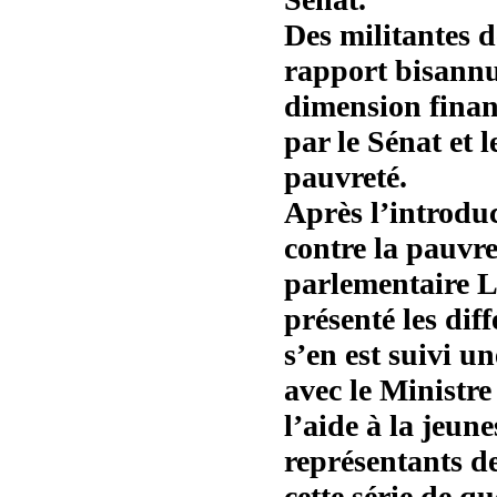
Des militantes d
rapport bisannu
dimension finan
par le Sénat et l
pauvreté.
Après l’introduc
contre la pauvret
parlementaire L
présenté les dif
s’en est suivi u
avec le Ministr
l’aide à la jeun
représentants de
cette série de q