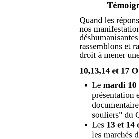
Témoign
Quand les réponse
nos manifestation
déshumanisantes 
rassemblons et ra
droit à mener une
10,13,14 et 17
Le
mardi 10 
présentation 
documentaire
souliers" du
Les
13 et 14 
les marchés 