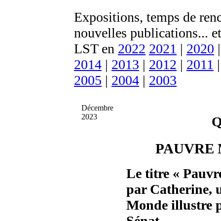
Expositions, temps de renc
nouvelles publications... 
LST en
2022
2021
|
2020
2014
|
2013
|
2012
|
2011
2005
|
2004
|
2003
Décembre
2023
Q
PAUVRE 
Le titre « Pauvr
par Catherine, 
Monde illustre 
Sénat.