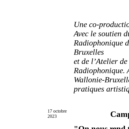
Une co-producti
Avec le soutien 
Radiophonique de
Bruxelles
et de l’Atelier d
Radiophonique. A
Wallonie-Bruxelle
pratiques artist
17 octobre
Camp
2023
"On nous rend 