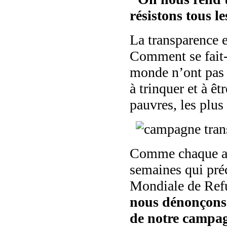
résistons tous le
La transparence e
Comment se fait-i
monde n’ont pas 
à trinquer et à êt
pauvres, les plus
Comme chaque an
semaines qui préc
Mondiale de Refu
nous dénonçons 
de notre campa