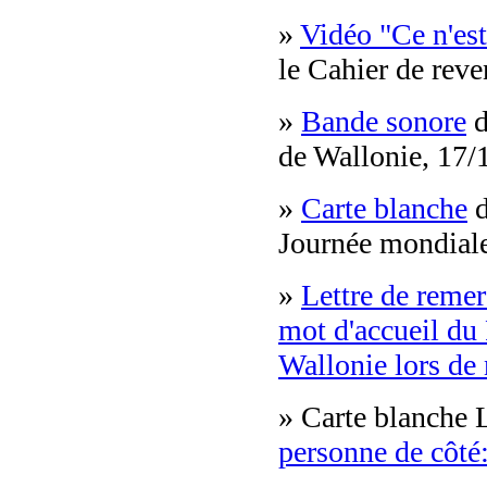
»
Vidéo "Ce n'es
le Cahier de reve
»
Bande sonore
d
de Wallonie, 17/
»
Carte blanche
d
Journée mondiale
»
Lettre de remer
mot d'accueil du
Wallonie lors de
» Carte blanche
personne de côté: 