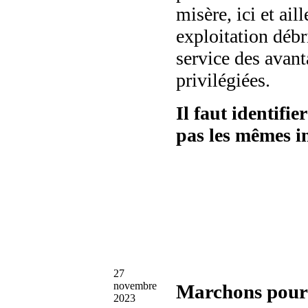
misère, ici et ail
exploitation débr
service des avant
privilégiées.
Il faut identifie
pas les mêmes i
27
novembre
Marchons pour l
2023