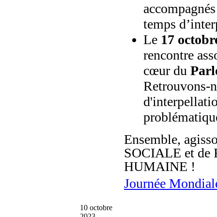
accompagnés
temps d’inter
Le
17 octobr
rencontre ass
cœur du
Parl
Retrouvons-n
d'interpellati
problématique
Ensemble, agiss
SOCIALE et de
HUMAINE !
Journée Mondiale
10 octobre
2023