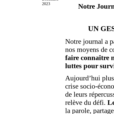
2023
Notre Jour
UN GE
Notre journal a pa
nos moyens de c
faire connaître 
luttes pour surv
Aujourd’hui plus
crise socio-écono
de leurs répercus
relève du défi.
Le
la parole, partage