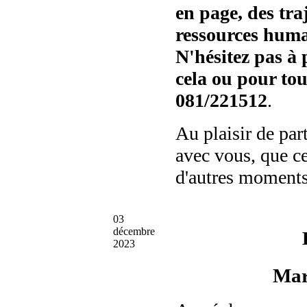
en page, des traj
ressources huma
N'hésitez pas à
cela ou pour to
081/221512
.
Au plaisir de par
avec vous, que ce
d'autres moments
03
décembre
2023
Mar