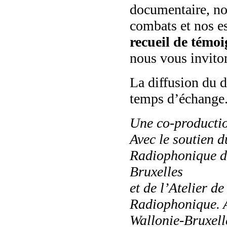
documentaire, no
combats et nos e
recueil de témoi
nous vous inviton
La diffusion du 
temps d’échange
Une co-producti
Avec le soutien 
Radiophonique de
Bruxelles
et de l’Atelier d
Radiophonique. A
Wallonie-Bruxelle