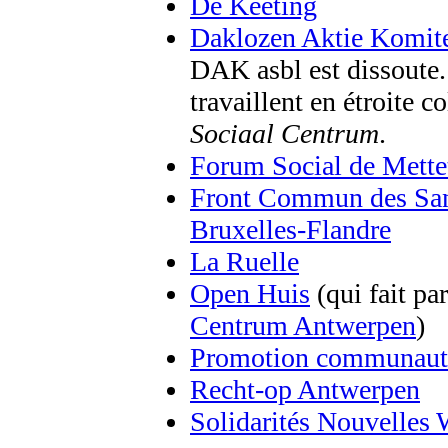
De Keeting
Daklozen Aktie Komit
DAK asbl est dissoute.
travaillent en étroite 
Sociaal Centrum
.
Forum Social de Mette
Front Commun des San
Bruxelles-Flandre
La Ruelle
Open Huis
(qui fait par
Centrum Antwerpen
)
Promotion communauta
Recht-op Antwerpen
Solidarités Nouvelles 