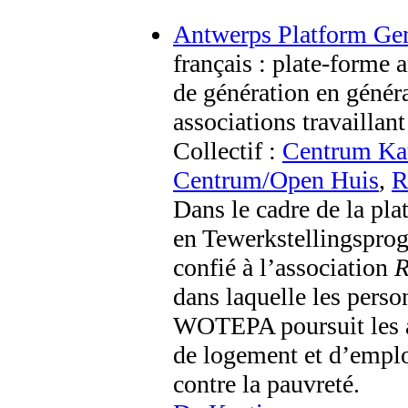
Antwerps Platform Ge
français : plate-forme
de génération en généra
associations travailla
Collectif :
Centrum Ka
Centrum/Open Huis
,
R
Dans le cadre de la pl
en Tewerkstellingspr
confié à l’association
R
dans laquelle les perso
WOTEPA poursuit les ac
de logement et d’emploi
contre la pauvreté.