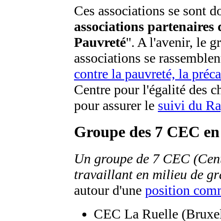
Ces associations se sont d
associations partenaires
Pauvreté
". A l'avenir, le 
associations se rassemble
contre la pauvreté, la préca
Centre pour l'égalité des c
pour assurer le
suivi du Ra
Groupe des 7 CEC en 
Un groupe de 7 CEC (Centr
travaillant en milieu de g
autour d'une
position co
CEC La Ruelle (Bruxel