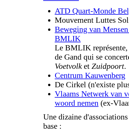
ATD Quart-Monde Bel
Mouvement Luttes Soli
Beweging van Mensen 
BMLIK
Le BMLIK représente, o
de Gand qui se concert
Voetvolk
et
Zuidpoort
.
Centrum Kauwenberg
De Cirkel (n'existe plu
Vlaams Netwerk van ve
woord nemen
(ex-Vlaa
Une dizaine d'associations
base :