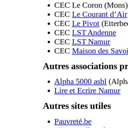
CEC Le Coron (Mons)
CEC
Le Courant d’Air
CEC
Le Pivot
(Etterbe
CEC
LST Andenne
CEC
LST Namur
CEC
Maison des Savoi
Autres associations p
Alpha 5000 asbl
(Alph
Lire et Ecrire Namur
Autres sites utiles
Pauvreté.be