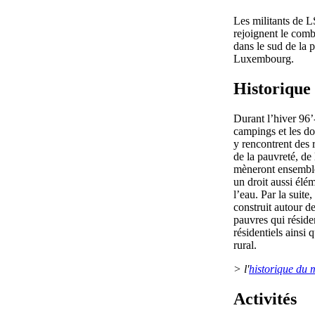
Les militants de
rejoignent le comb
dans le sud de la 
Luxembourg.
Historique
Durant l’hiver 96’
campings et les 
y rencontrent des 
de la pauvreté, de l
mèneront ensemble 
un droit aussi élé
l’eau. Par la suite,
construit autour de
pauvres qui réside
résidentiels ainsi
rural.
> l'
historique du
Activités