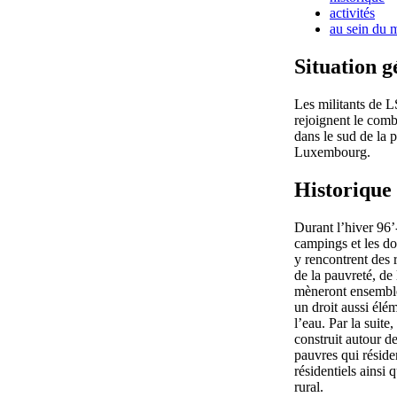
activités
au sein du
Situation 
Les militants de
rejoignent le comb
dans le sud de la 
Luxembourg.
Historique
Durant l’hiver 96’
campings et les 
y rencontrent des 
de la pauvreté, de l
mèneront ensemble 
un droit aussi élé
l’eau. Par la suite,
construit autour de
pauvres qui réside
résidentiels ainsi
rural.